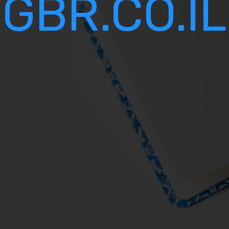
GBR.CO.IL